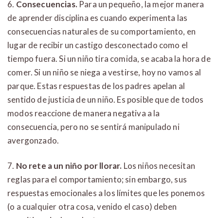
6.
Consecuencias.
Para un pequeño, la mejor manera
de aprender disciplina es cuando experimenta las
consecuencias naturales de su comportamiento, en
lugar de recibir un castigo desconectado como el
tiempo fuera. Si un niño tira comida, se acaba la hora de
comer. Si un niño se niega a vestirse, hoy no vamos al
parque. Estas respuestas de los padres apelan al
sentido de justicia de un niño. Es posible que de todos
modos reaccione de manera negativa a la
consecuencia, pero no se sentirá manipulado ni
avergonzado.
7.
No rete a un niño por llorar.
Los niños necesitan
reglas para el comportamiento; sin embargo, sus
respuestas emocionales a los límites que les ponemos
(o a cualquier otra cosa, venido el caso) deben