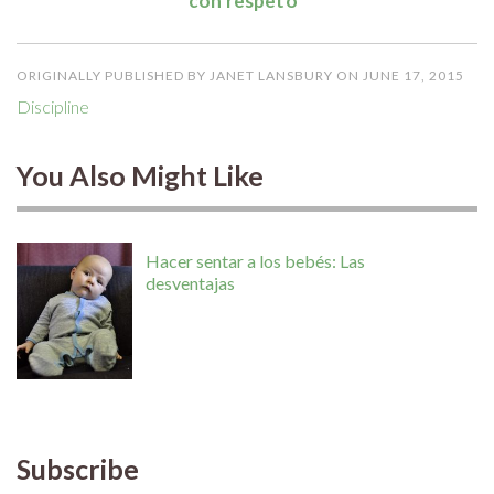
con respeto
”
ORIGINALLY PUBLISHED BY JANET LANSBURY ON JUNE 17, 2015
Discipline
You Also Might Like
Hacer sentar a los bebés: Las
desventajas
Subscribe