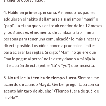
siguiente oportunidad.
4.
Hable en primera persona.
A menudo los padres
adquieren el hábito de llamarse a sí mismos “mami” o
“papi”. La etapa que va entre alrededor de los 12 meses
y los 3 años es el momento de cambiar a la primera
persona para tener una comunicación lo más sincera y
directa posible. Los niños ponen a prueba los límites
para aclarar las reglas. Si digo: “Mami no quiere que
Ema le pegue al perro” no le estoy dando a mi hija la
interacción directa (entre “tú” y “yo”) que necesita.
5.
No utilice la técnica de tiempo fuera.
Siempre me
acuerdo de cuando Magda Gerber preguntaba con su
acento húngaro de abuela: “¿Tiempo fuera de qué, de
la vida?”.