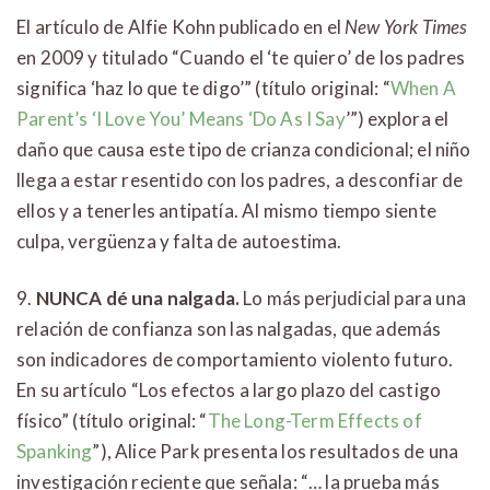
El artículo de Alfie Kohn publicado en el
New York Times
en 2009 y titulado “Cuando el ‘te quiero’ de los padres
significa ‘haz lo que te digo’” (título original: “
When A
Parent’s ‘I Love You’ Means ‘Do As I Say
’”) explora el
daño que causa este tipo de crianza condicional; el niño
llega a estar resentido con los padres, a desconfiar de
ellos y a tenerles antipatía. Al mismo tiempo siente
culpa, vergüenza y falta de autoestima.
9.
NUNCA dé una nalgada.
Lo más perjudicial para una
relación de confianza son las nalgadas, que además
son indicadores de comportamiento violento futuro.
En su artículo “Los efectos a largo plazo del castigo
físico” (título original: “
The Long-Term Effects of
Spanking
”), Alice Park presenta los resultados de una
investigación reciente que señala: “… la prueba más