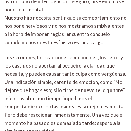
usa un tono de interrogación inseguro, ni se enoja o se
pone sentimental.
Nuestro hijo necesita sentir que su comportamiento no
nos pone nerviosos y no nos mostramos ambivalentes
a la hora de imponer reglas; encuentra consuelo
cuando no nos cuesta esfuerzo estar a cargo.
Los sermones, las reacciones emocionales, los retos y
los castigos no aportan al pequeño la claridad que
necesita, y pueden causar tanto culpa como vergüenza.
Una indicación simple, carente de emoción, como “No
dejaré que hagas eso; si lo tiras de nuevo te lo quitaré”,
mientras al mismo tiempo impedimos el
comportamiento con las manos, es la mejor respuesta.
Pero debe reaccionar inmediatamente. Una vez que el
momento ha pasado es demasiado tarde; espere a la