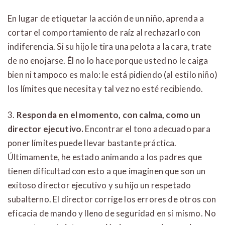
En lugar de etiquetar la acción de un niño, aprenda a
cortar el comportamiento de raíz al rechazarlo con
indiferencia. Si su hijo le tira una pelota a la cara, trate
de no enojarse. Él no lo hace porque usted no le caiga
bien ni tampoco es malo: le está pidiendo (al estilo niño)
los límites que necesita y tal vez no esté recibiendo.
3.
Responda en el momento, con calma, como un
director ejecutivo.
Encontrar el tono adecuado para
poner límites puede llevar bastante práctica.
Últimamente, he estado animando a los padres que
tienen dificultad con esto a que imaginen que son un
exitoso director ejecutivo y su hijo un respetado
subalterno. El director corrige los errores de otros con
eficacia de mando y lleno de seguridad en sí mismo. No